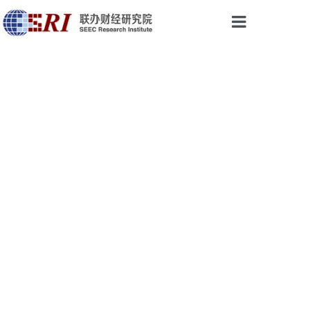
首页
权威声音
研究成果
最新视点
会议与活动
论坛培训
乡振院
关于我们