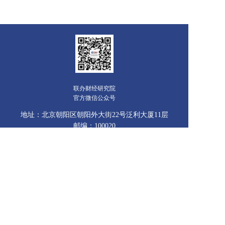
联办财经研究院
官方微信公众号
地址：北京朝阳区朝阳外大街22号泛利大厦11层
邮编：100020
联系电话：010-85657059
传真：010-85885011
电子邮箱：wangzijuan@seec.com.cn
版权所有©联办财经研究院 All rights reserved
京ICP备16068061号-1
联办财经院SEEC Research Institute