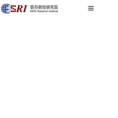
首页
权威声音
研究成果
最新视点
会议与活动
论坛培训
乡振院
关于我们