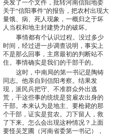
央发了一个文件，批转河南信阳地委
关于“信阳事件”的报告，把农村出现大
量饿、病、死人现象，一概归之于坏
人当权和地主封建势力的破坏。
事情都有个认识过程。没过多少
时间，经过进一步调查说明，事实上
不是那么回事，主席最初的判断站不
住。事情确实是我们的干部干的。
这时，中南局的第一书记是陶铸
同志。他亲自到信阳考察。结果发
现，派民兵把守、不准群众外出逃
荒，干这些事的统统是贫雇农出身的
干部。本来认为是地主、要枪毙的那
个干部，证实是贫农。刀下留人，救
了下来。怎么会出现这种情况？上面
要怪吴芝圃（河南省委第一书记），