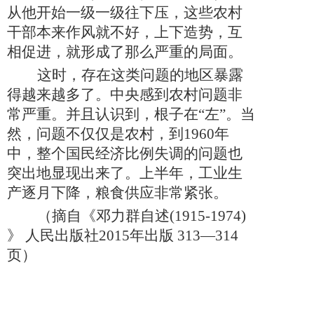
从他开始一级一级往下压，这些农村
干部本来作风就不好，上下造势，互
相促进，就形成了那么严重的局面。
这时，存在这类问题的地区暴露
得越来越多了。中央感到农村问题非
常严重。并且认识到，根子在
“左”。当
然，问题不仅仅是农村，到1960年
中，整个国民经济比例失调的问题也
突出地显现出来了。上半年，工业生
产逐月下降，粮食供应非常紧张。
（摘自《邓力群自述
(1915-1974)
》 人民出版社2015年出版 313—314
页）