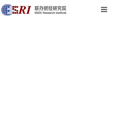
首页
权威声音
研究成果
最新视点
会议与活动
论坛培训
乡振院
关于我们