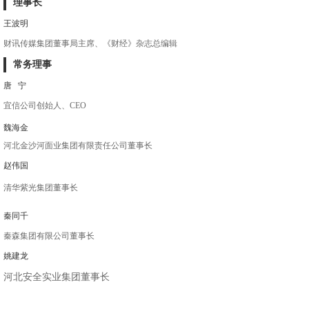
理事长
王波明
财讯传媒集团董事局主席、《财经》杂志总编辑
常务理事
唐 宁
宜信公司创始人、CEO
魏海金
河北金沙河面业集团有限责任公司董事长
赵伟国
清华紫光集团董事长
秦同千
秦森集团有限公司董事长
姚建龙
河北安全实业集团董事长