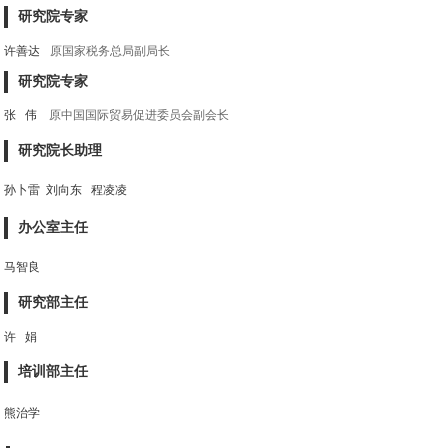
研究院专家
许善达
原国家税务总局副局长
研究院专家
张 伟
原中国国际贸易促进委员会副会长
研究院长助理
孙卜雷 刘向东 程凌凌
办公室主任
马智良
研究部主任
许 娟
培训部主任
熊治学