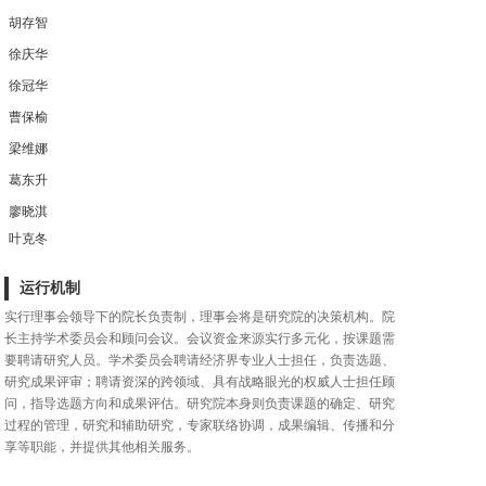
胡存智
徐庆华
徐冠华
曹保榆
梁维娜
葛东升
廖晓淇
叶克冬
运行机制
实行理事会领导下的院长负责制，理事会将是研究院的决策机构。院
长主持学术委员会和顾问会议。会议资金来源实行多元化，按课题需
要聘请研究人员。学术委员会聘请经济界专业人士担任，负责选题、
研究成果评审；聘请资深的跨领域、具有战略眼光的权威人士担任顾
问，指导选题方向和成果评估。研究院本身则负责课题的确定、研究
过程的管理，研究和辅助研究，专家联络协调，成果编辑、传播和分
享等职能，并提供其他相关服务。