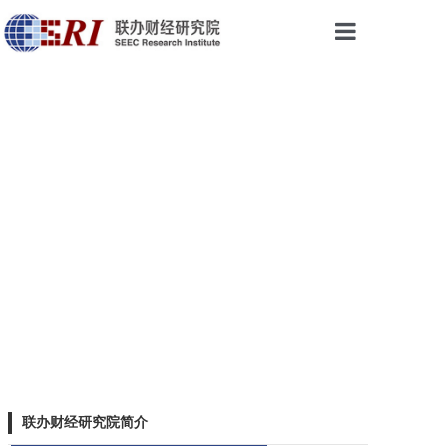
首页
权威声音
研究成果
最新视点
会议与活动
论坛培训
乡振院
关于我们
联办财经研究院简介