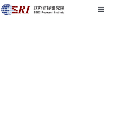
首页
权威声音
研究成果
最新视点
会议与活动
论坛培训
乡振院
关于我们