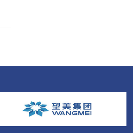
 联办财经研究院第七十一次专家委员会议暨芯片发展论坛——会场开幕