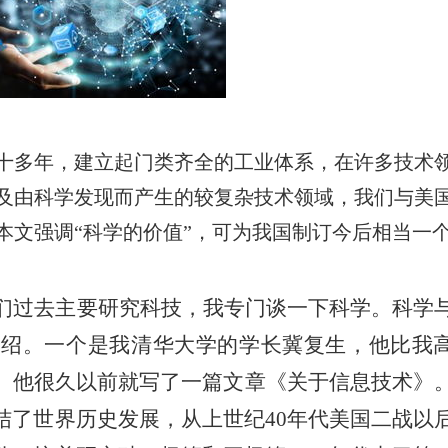
十多年，建立起门类齐全的工业体系，在许多技术
及由科学发现而产生的较复杂技术领域，我们与美
本文强调
“科学的价值”，可为我国制订今后相当一
们过去主要研究科技，我专门谈一下科学。科学
介绍。一个是我清华大学的学长
冀复生
，他比我
。
他很久以前就写了一篇文章《关于信息技术》
结了世界历史发展，从上世纪
40年代美国二战以