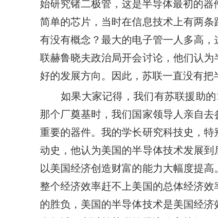
始研究锗二极管，这是半导体最初的器
简单的芯片，当时在信息技术上有两条
有没有概念？最大的电子管一人多高，
联赫鲁晓夫政治局开会
讨论
，
他们
认为
好的发展方向。因此，苏联一直没有把
如果大家记得，我们有苏联援助的
那个
厂
奠基
时，我们国家领导人亲自去
重要的器件。我
的
学长研究科技史，特
动史，
他认为美国的半导体技术发展到
以美国经济创造财富的能力大幅度提高
整个经济效率赶不上美国的总体经济效
的
胜负
，美国的半导体技术是美国经济