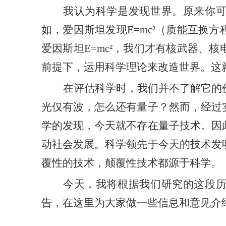
我认为科学是发现世界。原来你
如，爱因斯坦
发现
E=mc²（质能
互换
方
爱因斯坦
E=mc²，我们才有核武器
、
核
前提下，运用科学理论来改造世界。这
在
评估
科学时，我们并不了解它的
光
仅有波，怎么还有量子？然而，经过
学的发现，今天就不存在量子技术。因
动社会发展。科学领先于今天的
技术
发
覆性的技术，颠覆性技术都源于科学。
今天，我将根据我们研究的这段
告，在这里为大家做一些信息和意见介