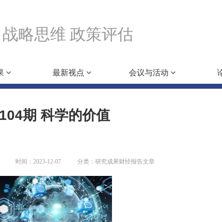
战略思维 政策评估
果
最新视点
会议与活动
104期 科学的价值
时间：2023-12-07
分类：研究成果财经报告文章