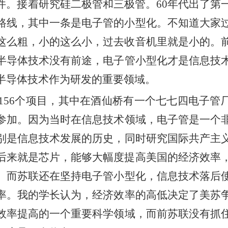
件。接着研究硅二极管和三极管。60年代出了第
路线，其中一条是电子管的小型化。不知道大家
这么粗，小的这么小，过去收音机里就是小的。
半导体技术没有前途，电子管小型化才是信息技
半导体技术作为研发的重要领域。
156个项目，其中在酒仙桥有一个七七四电子管
参
加
。因为当时在信息技术领域，电子管是一个
别是信息技术发展的历史，
同时研究国际共产主
后来就是芯片，能够大幅度提高美国的经济效率
。
而苏联还在坚持电子管小型化
，
信息技术落后
率。我
的
学长认为，经济效率的高低决定了美苏
效率提高的一个重要科学领域，而前苏联没有抓