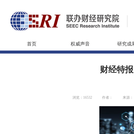
首页
权威声音
研究成
财经特报
浏览：16532
作者：
来源：