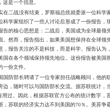
，这是一个信息。
实在二战没有结束，罗斯福总统就委派一位科学
位科学家组织了一些人讨论后形成了一份报告，
报告的核心思想是：二战后，美国成为全球最领
面。然而，报告指出，如果美国想保持在全球领
意，报告关注的不是科技，而是科学。报告认为
美国在各个领域保持领先地位。这份报告被美国
的一份文件。
国国防部长聘请了一位专家担任战略顾问，他的
旁边，随时可以与国防部长交流。据苏联统计，
没有用过。因此，根据
苏联官方公布的
统计数字，
断，苏联的经济实力达不到美国的70％
。
美苏争