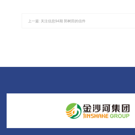
上一篇: 关注信息94期 郭树田的信件