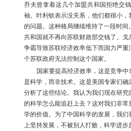
乔夫曾拿着这几个
加盟
共和国拒绝交
袖。叶利钦表示没关系，他们都很小，
的问题
。
这种格局
继续维持了一段时间
共和国就不再向苏联财政部交钱了。戈
争霸导致苏联
经济效率低下而
国力
严重
个苏联政府无法控制这个国家。
国家要提高经济效率，这是竞争中
是科学，而非技术。这是美国专家们确
分析了这些结论
。
我认为我们现在研究
的科学怎么能追赶上去？这对我们非常
学的价值。为了中国科学的发展，我们
上坚持发展，不被别人打败，科学进步