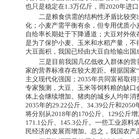
也只是稳定在
1.3万亿斤，而2020年
二是粮食供需的结构性矛盾比较突
化；小麦产需平衡有余，但专用优质小
自给率长期处于下降通道；大豆对外依
是为了保护小麦、玉米和水稻产量，不
大豆面积，我国已经由大豆自给输出国
三是目前我国几亿低收入群体的营
家的营养标准存在较大差距。根据国家“2
主义现代化强国；2035年共同富裕取得
专家预测，大豆、玉米等饲料粮的缺口
体上会继续增加。猪肉的城乡人均年消费量将
2035年的29.22公斤、34.39公斤和2
将分别从2018年的170公斤、129公斤增加
171.1公斤、145.3公斤。一些工
民经济的发展而增加。总之，我国农产