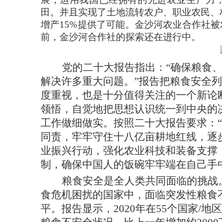
田。并且实现了土地流转农户、职业农民、
增产15%提供了可能。金沙河农业合作社
前，
金沙河合作社的探索还在进行中。
党的二十大报告指出：
“确保粮食
解决许多重大问题。”报告把粮食安全列
度重视，也是十分值得关注的一个新论
领悟，自觉地把思想认识统一到中央的
工作做细做实。按照二十大报告要求：
同责，牢牢守住十八亿亩耕地红线，逐
业振兴行动，强化农业科技和装备支撑
制，确保中国人的饭碗牢牢端在自己手
粮食安全是全人类共同面临的挑战
食危机困扰的国家中，面临突发性粮食不
平。报告显示，2020年在55个国家/地