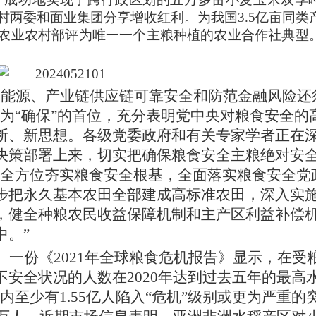
村两委和面业集团分享增收红利。为我国
3.5亿亩同类
被农业农村部评为唯一一个主粮种植的农业合作社典型
、能源、产业链供应链可靠安全和防范金融风险还
为“确保”的首位，充分表明党中央对粮食安全的
断、新思想。各级党委政府和有关专家学者正在
决策部署上来，切实把确保粮食安全主粮绝对安
“全方位夯实粮食安全根基，全面落实粮食安全党
步把永久基本农田全部建成高标准农田，深入实
，健全种粮农民收益保障机制和主产区利益补偿
中。”
。一份《
2021年全球粮食危机报告》显示，在受
安全状况的人数在2020年达到过去五年的最高
区内至少有1.55亿人陷入“危机”级别或更为严重的