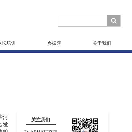
论坛培训
乡振院
关于我们
沙河
关注我们
合发
吨粮