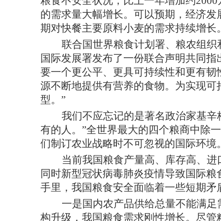
粮食不安全状况，比上一年增加约200
的需求量大幅增长。可以预期，经济发
期对快餐主要原料小麦的需求持续增长
联合国世界粮食计划署、粮农组织
国际发展署发布了一份联合声明共同指
要一个更公平、更具可持续性和更有韧性
源不断地提供有营养的食物。为实现可
型。”
我们不应忘记的是著名政治家基辛
有的人。”全世界最大的四个粮商中除
们制订农业战略时不可忽视的国际环境
当前我国粮食产量高、库存高、进
同时新型冠状病毒肺炎疫情导致国际粮
手里，我国粮食安全面临着一些短期矛
一是国内农产品供给总量不能满足
构升级，我国粮食需求刚性增长。尽管