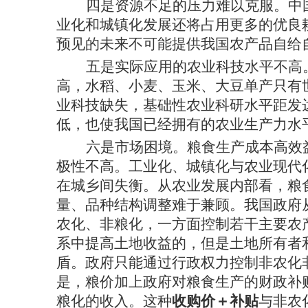
四是资源不足的压力难以克服。中
业化和城镇化发展还将占用更多的优良
预见的未来不可能提供我国农产品自给
五是实际应用的农业科技水平不高
高，水稻、小麦、玉米、大豆单产只有
业科技缺失，基础性农业科研水平距发
低，也使我国已经拥有的农业生产力水
六是市场困境。粮食生产成本高效
极性不高。工业化、城镇化与农业现代
在城乡间失衡。从农业发展内部看，粮
量、品种结构调整难于兼顾。我国政府
农化、非粮化，一方面控制若干主要农
系中提高土地收益的，但是土地所有者
盾。政府只能通过行政权力控制非农化
是，粮价加上政府对粮食生产的财政补
粮化的收入。这种
收购价＋补贴
与非农