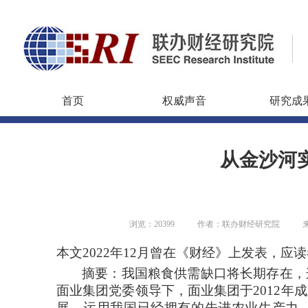
首页
权威声音
研究成
从金沙河
浏览：20399
作者：联办财经研究院
本文
2022年12月曾在《财经》上发表，
摘要：我国粮食供需缺口将长期存在，
面业集团党委领导下，面业集团于
2012
展，运用我国已经拥有的先进农业生产力