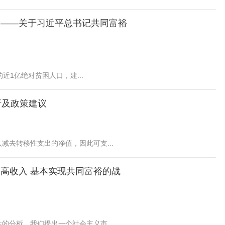
 ——关于习近平总书记共同富裕
近1亿绝对贫困人口，建...
析及政策建议
去转移性支出的净值，因此可支...
高收入 基本实现共同富裕的战
分析，我们提出一个社会主义市...