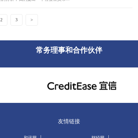
2
3
>
常务理事和合作伙伴
友情链接
和讯网
财经网