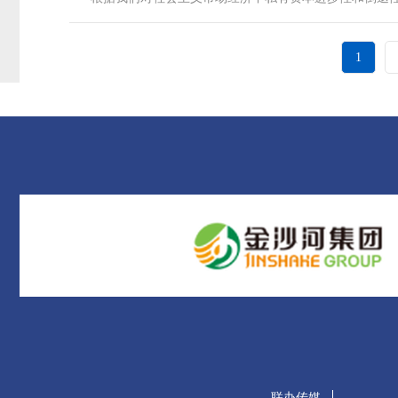
1
联办传媒