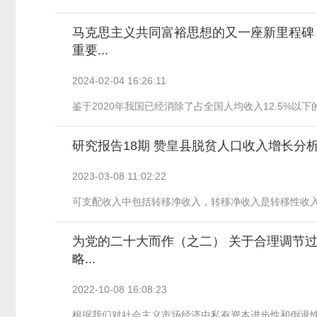
马克思主义共同富裕思想的又一座新里程碑
重要...
2024-02-04
16:26:11
鉴于2020年我国已经消除了占全国人均收入12.5%以下的
研究报告18期 赞皇县脱贫人口收入增长分
2023-03-08
11:02:22
可支配收入中包括转移净收入，转移净收入是转移性收入减
为党的二十大而作（之二） 关于合理调节过
略...
2022-10-08
16:08:23
根据我们对社会主义市场经济中私有资本进步性和倒退性的