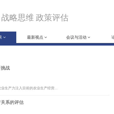
战略思维 政策评估
果
最新视点
会议与活动
新挑战
生产力注入目前的农业生产经营...
产关系的评估