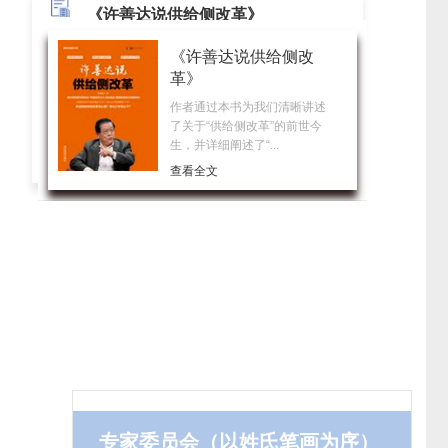
《许善达说供给侧改革》
《许善达说供给侧改
革》
作者通过本书为我们清晰讲述
了关于“供给侧改革”的前世今
生，并详细阐述了“...
查看全文
专家委员会（以姓氏笔画为序）