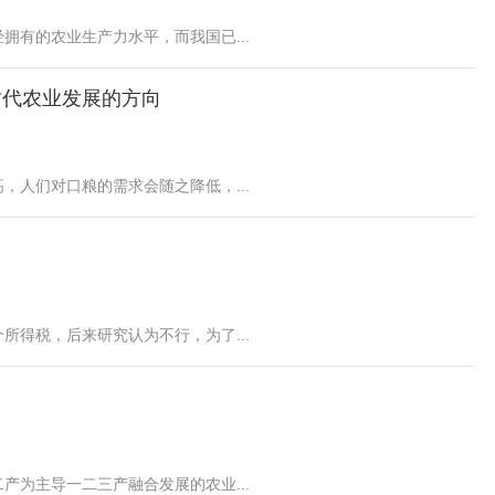
有的农业生产力水平，而我国已...
新时代农业发展的方向
人们对口粮的需求会随之降低，...
得税，后来研究认为不行，为了...
为主导一二三产融合发展的农业...